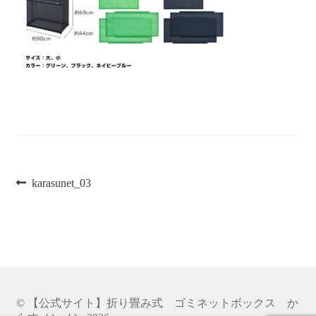
商品一覧
特定商取引法
投
前
karasunet_03
の
稿
投
稿:
ナ
ビ
ゲ
© 【公式サイト】折り畳み式 ゴミネットボックス か