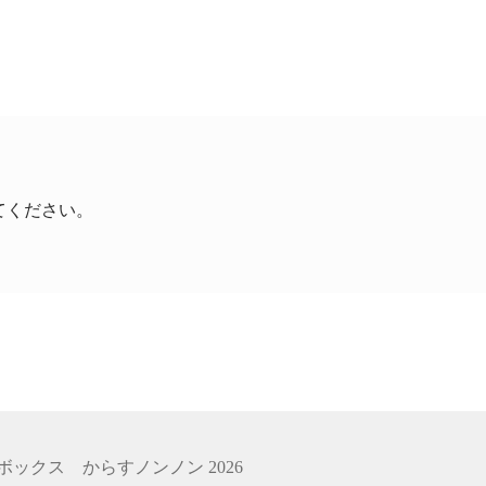
てください。
ックス からすノンノン 2026