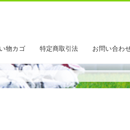
い物カゴ
特定商取引法
お問い合わ
絡について
お問い合わせ
お支払い
お買い物カゴ
ス補助金について
トップページ
商品一覧
特定商取引法