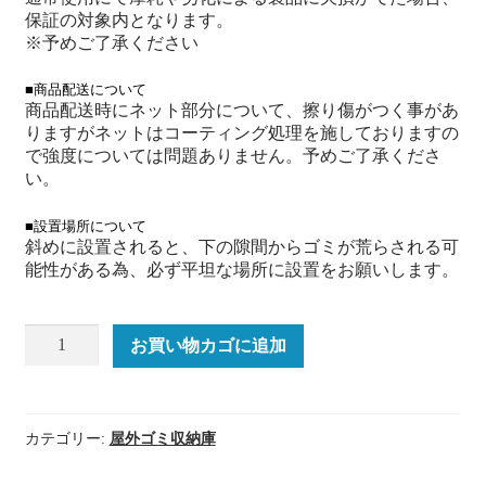
保証の対象内となります。
※予めご了承ください
■商品配送について
商品配送時にネット部分について、擦り傷がつく事があ
りますがネットはコーティング処理を施しておりますの
で強度については問題ありません。予めご了承くださ
い。
■設置場所について
斜めに設置されると、下の隙間からゴミが荒らされる可
能性がある為、必ず平坦な場所に設置をお願いします。
か
お買い物カゴに追加
ら
す
ノ
ン
カテゴリー:
屋外ゴミ収納庫
ノ
ン