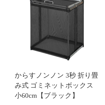
からすノンノン 3秒 折り畳
み式 ゴミネットボックス
小60cm【ブラック】