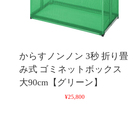
からすノンノン 3秒 折り畳
み式 ゴミネットボックス
大90cm【グリーン】
¥
25,800