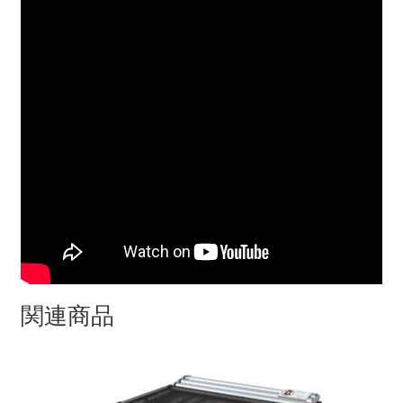
ブ
ル
ー】
個
関連商品