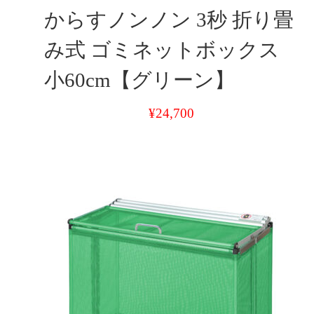
からすノンノン 3秒 折り畳
み式 ゴミネットボックス
小60cm【グリーン】
¥
24,700