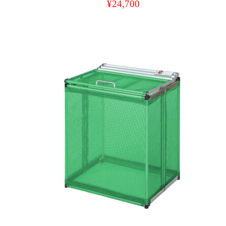
¥
24,700