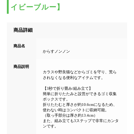
イビーブルー】
商品詳細
商品名
からすノンノン
商品説明
カラスや野良猫などからゴミを守り、荒ら
されなくなる便利なアイテムです。
【3秒で折り畳み/組み立て】
簡単に折りたたみと設営ができるゴミ収集
ボックスです。
折りたたむと厚さが約10.6cmになるため、
使わない時はコンパクトに収納可能。
（取っ手部分は厚さ約13.4cm）
また、組み立ても3ステップで非常にカンタ
ンです。